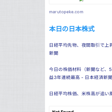
marutopeke.com
本日の日本株式
日経平均先物、夜間取引で上昇 2
新聞
今日の株価材料（新聞など、5
益3年連続最高 - 日本経済新
日経平均株価、米株高が追い風