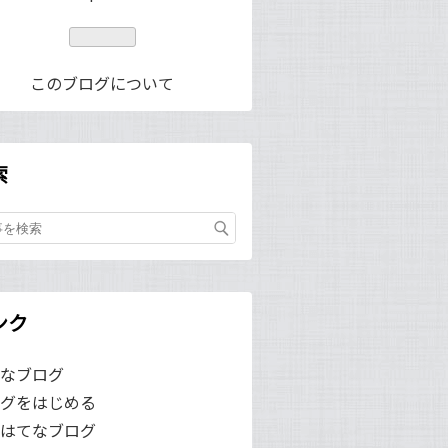
なブ
ログ
Pro
このブログについて
索
ンク
なブログ
グをはじめる
はてなブログ