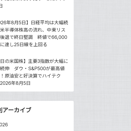
日
026年8月5日】日経平均は大幅続
米半導体株高の流れ、中東リス
後退で終日堅調 終値で66,000
に達し25日線を上回る
日の米国株】主要3指数が大幅に
続伸 ダウ・S&P500が最高値
！原油安と好決算でハイテク
2026年8月5日
別アーカイブ
026