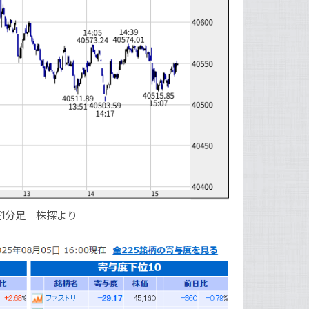
1分足 株探より