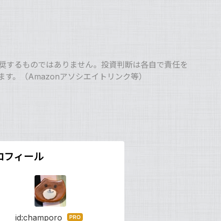
奨するものではありません。投資判断は各自で責任を
す。（Amazonアソシエイトリンク等）
ロフィール
id:champoro
はて