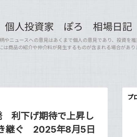
個人投資家 ぽろ 相場日記
銘柄やニュースへの意見はあくまで個人の意見であり、投資を推
Lには商品の紹介や仲介料が発生するものが含まれる場合がありま
プ
発 利下げ期待で上昇し
継ぐ 2025年8月5日