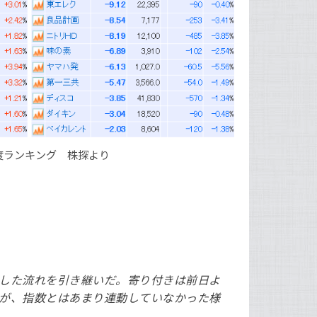
度ランキング 株探より
した流れを引き継いだ。寄り付きは前日よ
が、指数とはあまり連動していなかった様